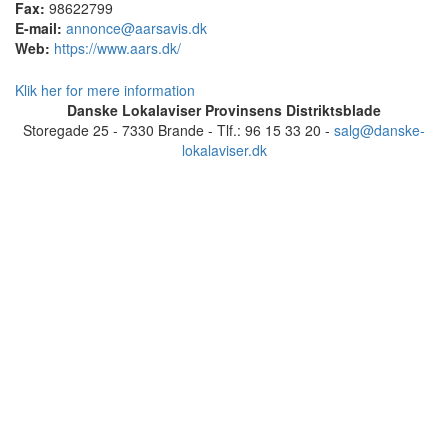
Fax:
98622799
E-mail:
annonce@aarsavis.dk
Web:
https://www.aars.dk/
Klik her for mere information
Danske Lokalaviser Provinsens Distriktsblade
Storegade 25 - 7330 Brande - Tlf.: 96 15 33 20 -
salg@danske-
lokalaviser.dk