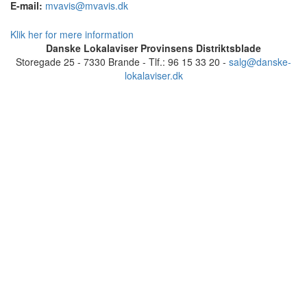
E-mail:
mvavis@mvavis.dk
Klik her for mere information
Danske Lokalaviser Provinsens Distriktsblade
Storegade 25 - 7330 Brande - Tlf.: 96 15 33 20 -
salg@danske-
lokalaviser.dk