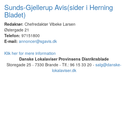
Sunds-Gjellerup Avis(sider i Herning
Bladet)
Redaktør:
Chefredaktør Vibeke Larsen
Østergade 21
Telefon:
97151800
E-mail:
annoncer@sgavis.dk
Klik her for mere information
Danske Lokalaviser Provinsens Distriktsblade
Storegade 25 - 7330 Brande - Tlf.: 96 15 33 20 -
salg@danske-
lokalaviser.dk