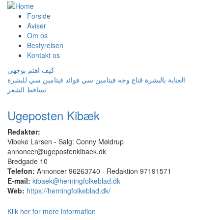
Forside
Aviser
Om os
Bestyrelsen
Kontakt os
كيف اهتم بوجهي
العناية بالبشرة
قناع وجه
فيتامين سي
فوائد فيتامين سي للبشرة
تساقط الشعر
Ugeposten Kibæk
Redaktør:
Vibeke Larsen - Salg: Conny Møldrup
annoncer@ugepostenkibaek.dk
Bredgade 10
Telefon:
Annoncer 96263740 - Redaktion 97191571
E-mail:
kibaek@herningfolkeblad.dk
Web:
https://herningfolkeblad.dk/
Klik her for mere information